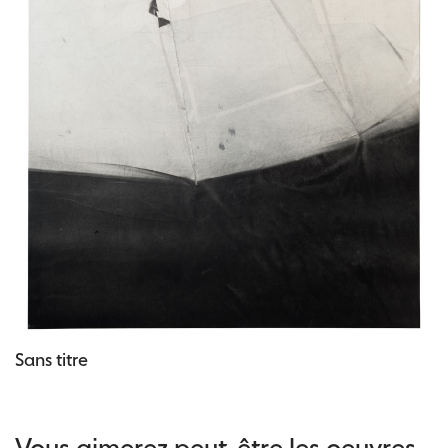
Sans titre
Vous aimerez peut-être les oeuvres