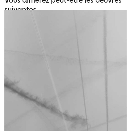
suivantes