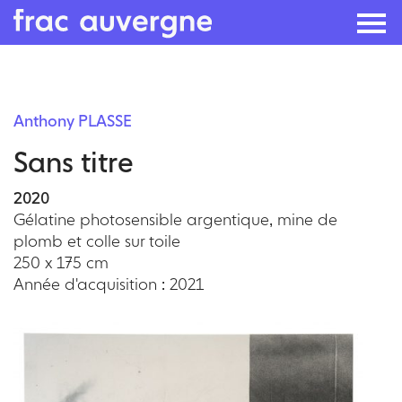
Skip
to
Anthony PLASSE
the
Sans titre
content
2020
Gélatine photosensible argentique, mine de
plomb et colle sur toile
250 x 175 cm
Année d'acquisition : 2021