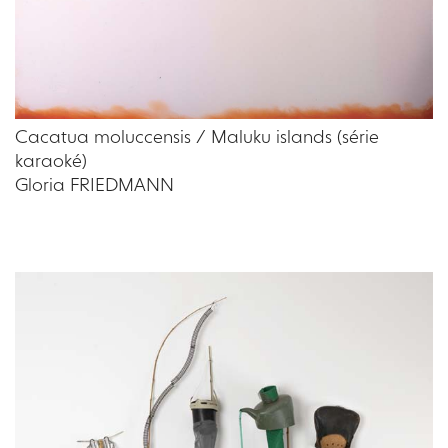
Cacatua moluccensis / Maluku islands (série
karaoké)
Gloria FRIEDMANN