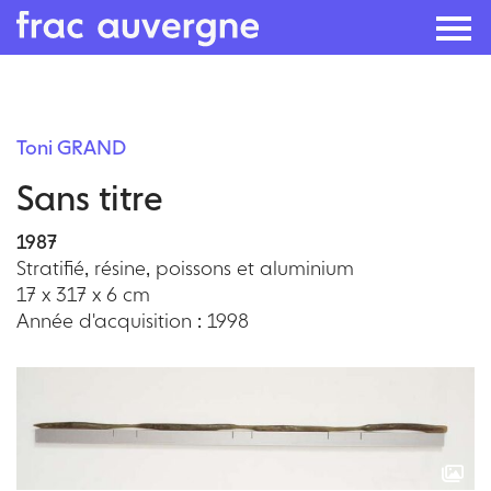
Skip
to
Toni GRAND
the
Sans titre
content
1987
Stratifié, résine, poissons et aluminium
17 x 317 x 6 cm
Année d'acquisition : 1998