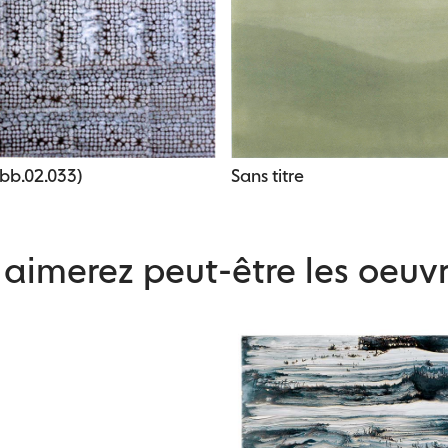
(bb.02.033)
Sans titre
aimerez peut-être les oeuvr