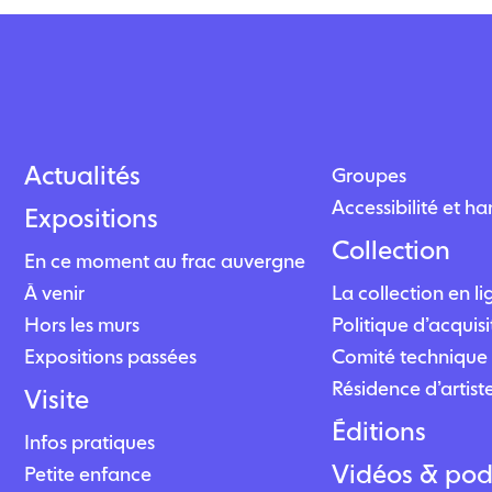
Actualités
Groupes
Accessibilité et h
Expositions
Collection
En ce moment au frac auvergne
À venir
La collection en l
Hors les murs
Politique d’acquisi
Expositions passées
Comité technique 
Résidence d’artist
Visite
Éditions
Infos pratiques
Vidéos & pod
Petite enfance