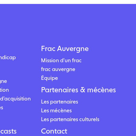
Frac Auvergne
andicap
Mission d'un frac
frac auvergne
Équipe
igne
Partenaires & mécènes
tion
d’acquisition
Les partenaires
es
Les mécènes
Les partenaires culturels
casts
Contact