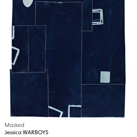
Masked
Jessica WARBOYS