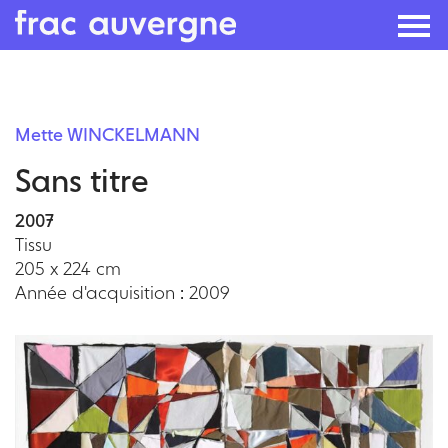
Skip
to
Mette WINCKELMANN
the
Sans titre
content
2007
Tissu
205 x 224 cm
Année d'acquisition : 2009