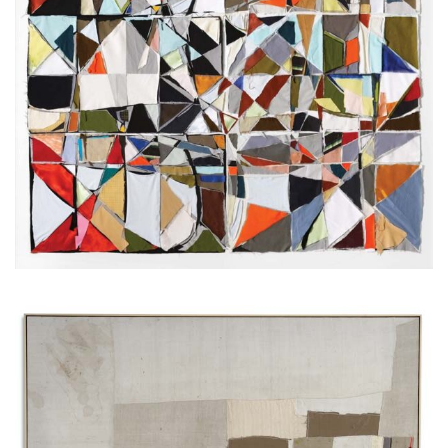
Vous aimerez peut-être les oeuvres
suivantes