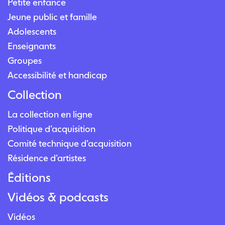
Petite enfance
Jeune public et famille
Adolescents
Enseignants
Groupes
Accessibilité et handicap
Collection
La collection en ligne
Politique d’acquisition
Comité technique d’acquisition
Résidence d’artistes
Éditions
Vidéos & podcasts
Vidéos