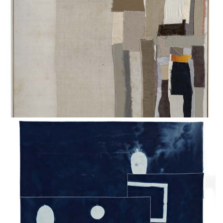
Sans titre
Sergej JENSEN