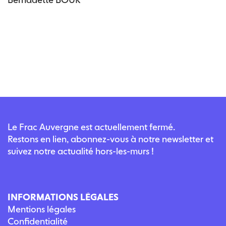
Le Frac Auvergne est actuellement fermé.
Restons en lien, abonnez-vous à notre newsletter et
suivez notre actualité hors-les-murs !
INFORMATIONS LÉGALES
Mentions légales
Confidentialité