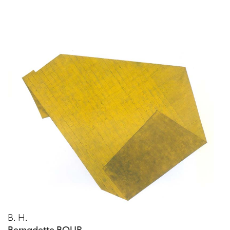
B. H.
Bernadette BOUR