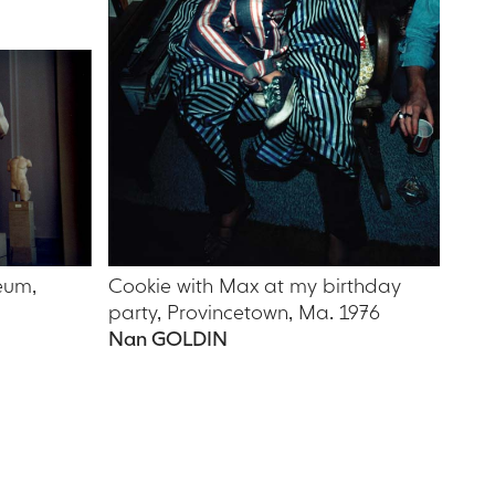
eum,
Cookie with Max at my birthday
party, Provincetown, Ma. 1976
Nan GOLDIN