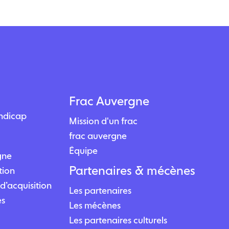
Frac Auvergne
andicap
Mission d'un frac
frac auvergne
Équipe
igne
Partenaires & mécènes
tion
d’acquisition
Les partenaires
es
Les mécènes
Les partenaires culturels