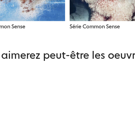
mmon Sense
Série Common Sense
aimerez peut-être les oeuvr