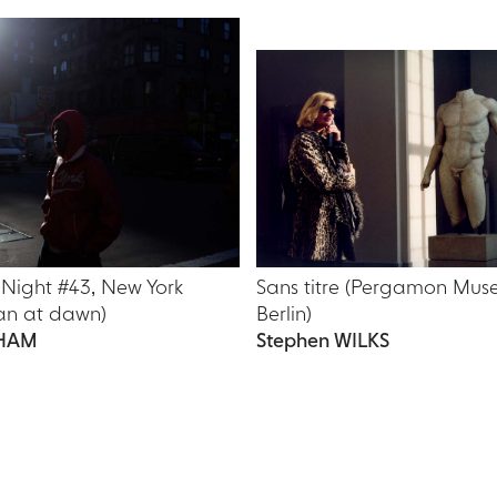
Night #43, New York
Sans titre (Pergamon Mus
an at dawn)
Berlin)
AHAM
Stephen WILKS