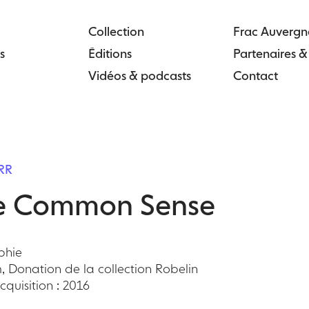
Collection
Frac Auvergn
s
Éditions
Partenaires 
Vidéos & podcasts
Contact
RR
ie Common Sense
phie
, Donation de la collection Robelin
quisition : 2016