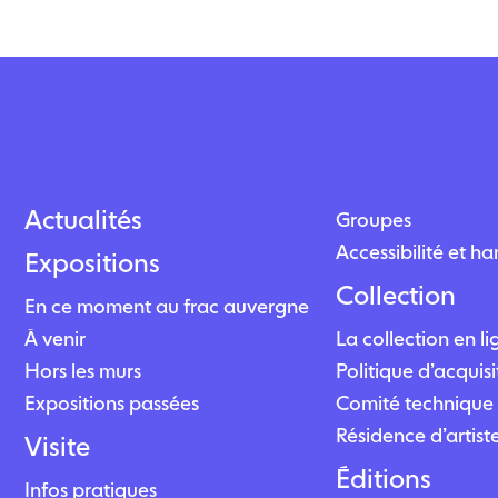
Actualités
Groupes
Accessibilité et h
Expositions
Collection
En ce moment au frac auvergne
À venir
La collection en l
Hors les murs
Politique d’acquisi
Expositions passées
Comité technique 
Résidence d’artist
Visite
Éditions
Infos pratiques