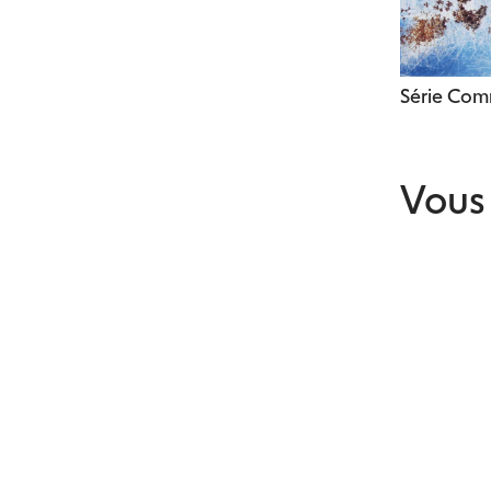
Série Co
Vous 