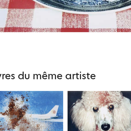
res du même artiste