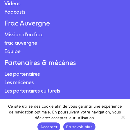
Vidéos
Podcasts
Frac Auvergne
Mission d'un frac
frac auvergne
Équipe
Partenaires & mécènes
Les partenaires
Les mécènes
Les partenaires culturels
Contact
Ce site utilise des cookie afin de vous garantir une expérience
de navigation optimale. En poursuivant votre navigation, vous
Nous contacter
déclarez accepter leur utilisation.
Nous situer
Accepter
En savoir plus