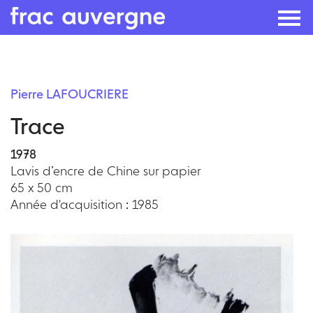
Skip
to
Pierre LAFOUCRIERE
the
Trace
content
1978
Lavis d’encre de Chine sur papier
65 x 50 cm
Année d'acquisition : 1985