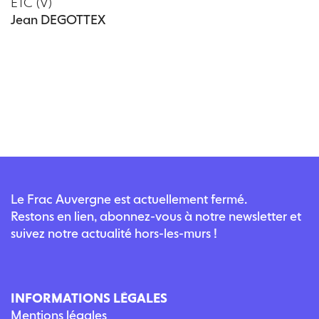
ETC (V)
Jean DEGOTTEX
Le Frac Auvergne est actuellement fermé.
Restons en lien, abonnez-vous à notre newsletter et
suivez notre actualité hors-les-murs !
INFORMATIONS LÉGALES
Mentions légales