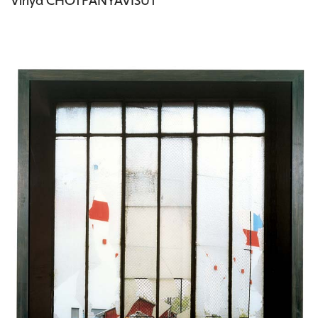
Viriya CHOTPANYAVISUT