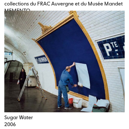
collections du FRAC Auvergne et du Musée Mandet
MEMENTO
PLUS HAUT QUE LES NUES
Le règne des images
Sugar Water
2006