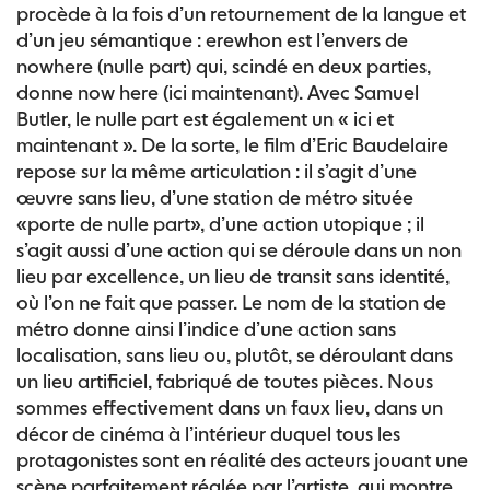
procède à la fois d’un retournement de la langue et
d’un jeu sémantique : erewhon est l’envers de
nowhere (nulle part) qui, scindé en deux parties,
donne now here (ici maintenant). Avec Samuel
Butler, le nulle part est également un « ici et
maintenant ». De la sorte, le film d’Eric Baudelaire
repose sur la même articulation : il s’agit d’une
œuvre sans lieu, d’une station de métro située
«porte de nulle part», d’une action utopique ; il
s’agit aussi d’une action qui se déroule dans un non
lieu par excellence, un lieu de transit sans identité,
où l’on ne fait que passer. Le nom de la station de
métro donne ainsi l’indice d’une action sans
localisation, sans lieu ou, plutôt, se déroulant dans
un lieu artificiel, fabriqué de toutes pièces. Nous
sommes effectivement dans un faux lieu, dans un
décor de cinéma à l’intérieur duquel tous les
protagonistes sont en réalité des acteurs jouant une
scène parfaitement réglée par l’artiste, qui montre