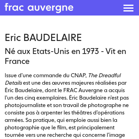
Skip
Eric BAUDELAIRE
to
the
Né aux Etats-Unis en 1973 - Vit en
content
France
Issue d’une commande du CNAP,
The Dreadful
Details
est une des œuvres majeures réalisées par
Éric Baudelaire, dont le FRAC Auvergne a acquis
l’un des cinq exemplaires. Éric Baudelaire n’est pas
photojournaliste et son travail de photographe ne
consiste pas à arpenter les théâtres d’opérations
armées. Sa pratique, qui emploie aussi bien la
photographie que le film, est principalement
tournée vers une recherche qui concerne l’image