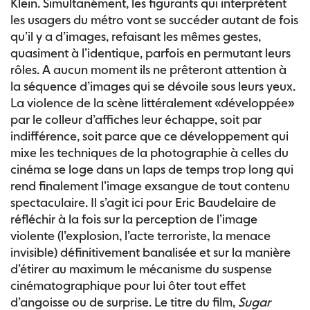
Klein. Simultanément, les figurants qui interprètent
les usagers du métro vont se succéder autant de fois
qu’il y a d’images, refaisant les mêmes gestes,
quasiment à l’identique, parfois en permutant leurs
rôles. A aucun moment ils ne prêteront attention à
la séquence d’images qui se dévoile sous leurs yeux.
La violence de la scène littéralement «développée»
par le colleur d’affiches leur échappe, soit par
indifférence, soit parce que ce développement qui
mixe les techniques de la photographie à celles du
cinéma se loge dans un laps de temps trop long qui
rend finalement l’image exsangue de tout contenu
spectaculaire. Il s’agit ici pour Eric Baudelaire de
réfléchir à la fois sur la perception de l’image
violente (l’explosion, l’acte terroriste, la menace
invisible) définitivement banalisée et sur la manière
d’étirer au maximum le mécanisme du suspense
cinématographique pour lui ôter tout effet
d’angoisse ou de surprise. Le titre du film,
Sugar