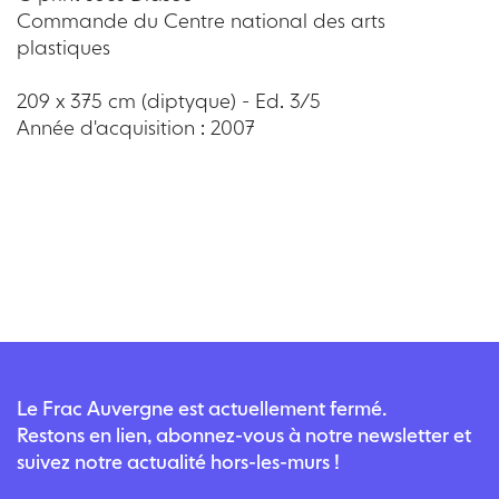
Commande du Centre national des arts
plastiques
209 x 375 cm (diptyque) - Ed. 3/5
Année d'acquisition : 2007
Le Frac Auvergne est actuellement fermé.
Restons en lien, abonnez-vous à notre newsletter et
suivez notre actualité hors-les-murs !