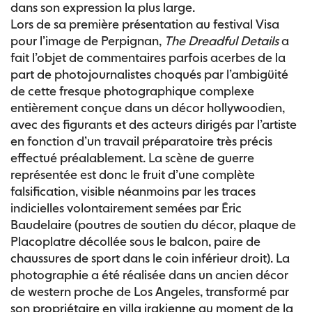
dans son expression la plus large.
Lors de sa première présentation au festival Visa
pour l’image de Perpignan,
The Dreadful Details
a
fait l’objet de commentaires parfois acerbes de la
part de photojournalistes choqués par l’ambigüité
de cette fresque photographique complexe
entièrement conçue dans un décor hollywoodien,
avec des figurants et des acteurs dirigés par l’artiste
en fonction d’un travail préparatoire très précis
effectué préalablement. La scène de guerre
représentée est donc le fruit d’une complète
falsification, visible néanmoins par les traces
indicielles volontairement semées par Éric
Baudelaire (poutres de soutien du décor, plaque de
Placoplatre décollée sous le balcon, paire de
chaussures de sport dans le coin inférieur droit). La
photographie a été réalisée dans un ancien décor
de western proche de Los Angeles, transformé par
son propriétaire en villa irakienne au moment de la