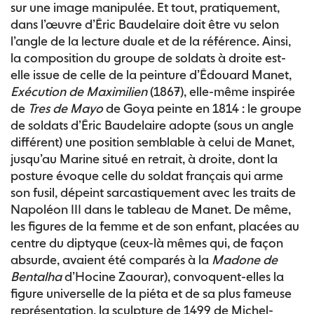
sur une image manipulée. Et tout, pratiquement,
dans l’œuvre d’Éric Baudelaire doit être vu selon
l’angle de la lecture duale et de la référence. Ainsi,
la composition du groupe de soldats à droite est-
elle issue de celle de la peinture d’Édouard Manet,
Exécution de Maximilien
(1867), elle-même inspirée
de
Tres de Mayo
de Goya peinte en 1814 : le groupe
de soldats d’Éric Baudelaire adopte (sous un angle
différent) une position semblable à celui de Manet,
jusqu’au Marine situé en retrait, à droite, dont la
posture évoque celle du soldat français qui arme
son fusil, dépeint sarcastiquement avec les traits de
Napoléon III dans le tableau de Manet. De même,
les figures de la femme et de son enfant, placées au
centre du diptyque (ceux-là mêmes qui, de façon
absurde, avaient été comparés à la
Madone de
Bentalha
d’Hocine Zaourar), convoquent-elles la
figure universelle de la piéta et de sa plus fameuse
représentation, la sculpture de 1499 de Michel-