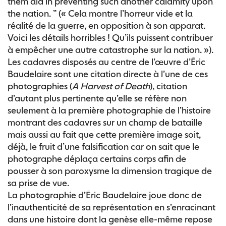
them aid in preventing such another calamity upon
the nation. ” (« Cela montre l’horreur vide et la
réalité de la guerre, en opposition à son apparat.
Voici les détails horribles ! Qu’ils puissent contribuer
à empêcher une autre catastrophe sur la nation. »).
Les cadavres disposés au centre de l’œuvre d’Éric
Baudelaire sont une citation directe à l’une de ces
photographies (
A Harvest of Death
), citation
d’autant plus pertinente qu’elle se réfère non
seulement à la première photographie de l’histoire
montrant des cadavres sur un champ de bataille
mais aussi au fait que cette première image soit,
déjà, le fruit d’une falsification car on sait que le
photographe déplaça certains corps afin de
pousser à son paroxysme la dimension tragique de
sa prise de vue.
La photographie d’Éric Baudelaire joue donc de
l’inauthenticité de sa représentation en s’enracinant
dans une histoire dont la genèse elle-même repose