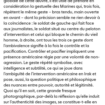
globale de cette œuvre, il est utile de prendre en
considération la gestuelle des Marines qui, trois fois,
répètent le même geste – bras tendu, main ouverte
en avant – dont la précision semble ne rien devoir à
la coïncidence : le soldat de gauche qui fait face
aux journalistes, le soldat situé au centre du peloton
d’intervention et celui qui bloque le chemin du vieil
homme, à droite, ont tous les trois ce geste dont
l’ambivalence signifie à la fois le contrôle et la
pacification. Contrôler et pacifier impliquent une
présence américaine régie par une volonté de non-
agression. Le geste répété symbolise, avec
intelligence et subtilité, ce qui se joue dans
l’ambiguïté de l’intervention américaine en Irak et
pose, aussi, la question politique et philosophique
des nuances entre pouvoir, autorité et légitimité.
Quoi qu’il en soit, cette grande fresque
photographique, par-delà la réflexion qu’elle induit
sur l’authenticité des images, se constitue-t-elle en