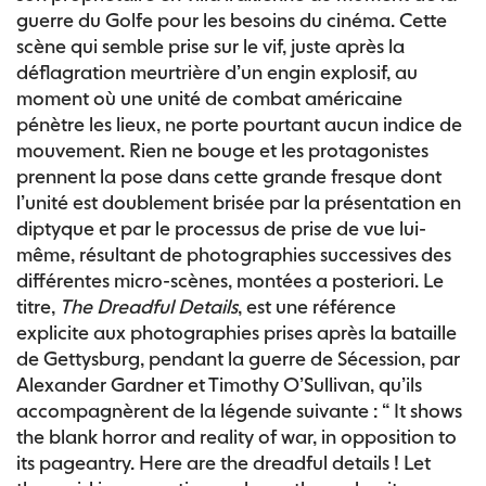
guerre du Golfe pour les besoins du cinéma. Cette
scène qui semble prise sur le vif, juste après la
déflagration meurtrière d’un engin explosif, au
moment où une unité de combat américaine
pénètre les lieux, ne porte pourtant aucun indice de
mouvement. Rien ne bouge et les protagonistes
prennent la pose dans cette grande fresque dont
l’unité est doublement brisée par la présentation en
diptyque et par le processus de prise de vue lui-
même, résultant de photographies successives des
différentes micro-scènes, montées a posteriori. Le
titre,
The Dreadful Details
, est une référence
explicite aux photographies prises après la bataille
de Gettysburg, pendant la guerre de Sécession, par
Alexander Gardner et Timothy O’Sullivan, qu’ils
accompagnèrent de la légende suivante : “ It shows
the blank horror and reality of war, in opposition to
its pageantry. Here are the dreadful details ! Let