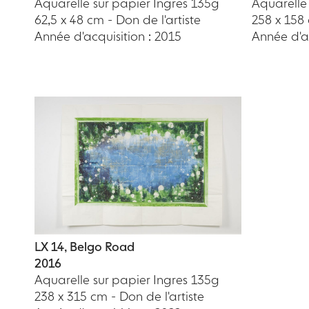
Aquarelle sur papier Ingres 135g
Aquarelle
62,5 x 48 cm - Don de l'artiste
258 x 158
Année d'acquisition : 2015
Année d'ac
LX 14, Belgo Road
2016
Aquarelle sur papier Ingres 135g
238 x 315 cm - Don de l'artiste