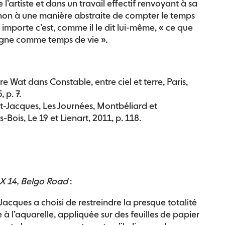
e l’artiste et dans un travail effectif renvoyant à sa
 non à une manière abstraite de compter le temps
importe c’est, comme il le dit lui-même, « ce que
gne comme temps de vie ».
rre Wat dans Constable, entre ciel et terre, Paris,
 p. 7.
nt-Jacques, Les Journées, Montbéliard et
-Bois, Le 19 et Lienart, 2011, p. 118.
X 14, Belgo Road
:
Jacques a choisi de restreindre la presque totalité
 à l’aquarelle, appliquée sur des feuilles de papier