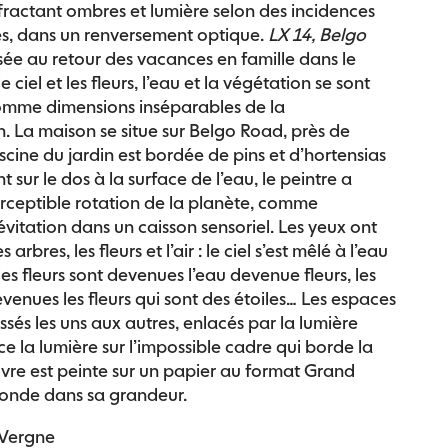
ffractant ombres et lumière selon des incidences
es, dans un renversement optique.
LX 14, Belgo
isée au retour des vacances en famille dans le
e ciel et les fleurs, l’eau et la végétation se sont
omme dimensions inséparables de la
. La maison se situe sur Belgo Road, près de
piscine du jardin est bordée de pins et d’hortensias
t sur le dos à la surface de l’eau, le peintre a
erceptible rotation de la planète, comme
vitation dans un caisson sensoriel. Les yeux ont
les arbres, les fleurs et l’air : le ciel s’est mêlé à l’eau
les fleurs sont devenues l’eau devenue fleurs, les
evenues les fleurs qui sont des étoiles… Les espaces
sés les uns aux autres, enlacés par la lumière
 la lumière sur l’impossible cadre qui borde la
uvre est peinte sur un papier au format Grand
monde dans sa grandeur.
 Vergne