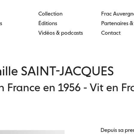
Collection
Frac Auvergn
s
Éditions
Partenaires 
Vidéos & podcasts
Contact
ille SAINT-JACQUES
 France en 1956 - Vit en F
Depuis sa prem