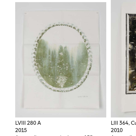
LVIII 280 A
LIII 364, 
2015
2010