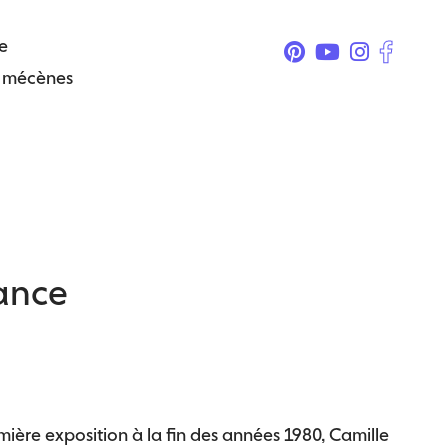
e
& mécènes
rance
ière exposition à la fin des années 1980, Camille