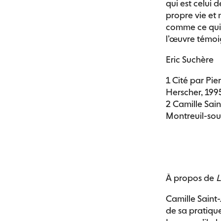
qui est celui d
propre vie et
comme ce qui 
l’œuvre témoi
Eric Suchère
1 Cité par Pie
Herscher, 1995,
2 Camille Sai
Montreuil-sous
À propos de
L
Camille Saint-
de sa pratique