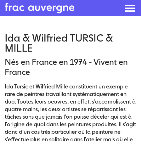
Skip
Ida & Wilfried TURSIC &
to
MILLE
the
content
Nés en France en 1974 - Vivent en
France
Ida Tursic et Wilfried Mille constituent un exemple
rare de peintres travaillant systématiquement en
duo. Toutes leurs oeuvres, en effet, s’accomplissent à
quatre mains, les deux artistes se répartissant les
tâches sans que jamais l’on puisse déceler qui est à
l’origine de quoi dans les peintures produites. Il s’agit
donc d’un cas très particulier où la peinture ne
s’effectue plus en solitaire dans l’atelier mais où elle