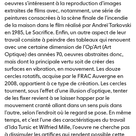
oeuvres s’intéressent à la reproduction d’images
extraites de films avec, notamment, une série de
peintures consacrées à la scène finale de l’incendie
de la maison dans le film réalisé par Andreï Tarkovski
en 1985, Le Sacrifice. Enfin, un autre aspect de leur
travail consiste à peindre des tableaux qui renouent
avec une certaine dimension de l’Op’Art (Art
Optique) des années 70, oeuvres abstraites donc,
mais dont la principale vertu soit de créer des
surfaces en vibration, en mouvement. Les douze
cercles rotatifs, acquise par le FRAC Auvergne en
2008, appartient à ce type de création. Les cercles
tournent, sous l’effet d’une illusion d’optique, tenter
de les fixer revient à se laisser happer par le
mouvement cranté allant dans un sens puis dans
l’autre, selon l’endroit où le regard se pose. En même
temps, et c’est l’une des caractéristiques du travail
d’Ida Tursic et Wilfried Mille, l’oeuvre ne cherche pas
à dissimuler les artifices qui rendent possible cette