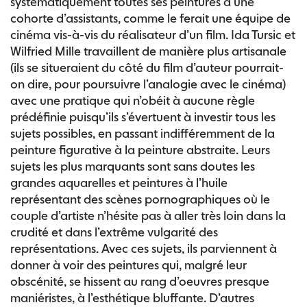
systématiquement toutes ses peintures à une
cohorte d’assistants, comme le ferait une équipe de
cinéma vis-à-vis du réalisateur d’un film. Ida Tursic et
Wilfried Mille travaillent de manière plus artisanale
(ils se situeraient du côté du film d’auteur pourrait-
on dire, pour poursuivre l’analogie avec le cinéma)
avec une pratique qui n’obéit à aucune règle
prédéfinie puisqu’ils s’évertuent à investir tous les
sujets possibles, en passant indifféremment de la
peinture figurative à la peinture abstraite. Leurs
sujets les plus marquants sont sans doutes les
grandes aquarelles et peintures à l’huile
représentant des scènes pornographiques où le
couple d’artiste n’hésite pas à aller très loin dans la
crudité et dans l’extrême vulgarité des
représentations. Avec ces sujets, ils parviennent à
donner à voir des peintures qui, malgré leur
obscénité, se hissent au rang d’oeuvres presque
maniéristes, à l’esthétique bluffante. D’autres