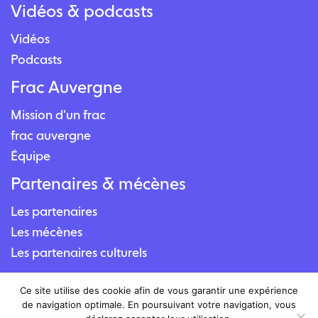
Vidéos & podcasts
Vidéos
Podcasts
Frac Auvergne
Mission d'un frac
frac auvergne
Équipe
Partenaires & mécènes
Les partenaires
Les mécènes
Les partenaires culturels
Contact
Ce site utilise des cookie afin de vous garantir une expérience
de navigation optimale. En poursuivant votre navigation, vous
Nous contacter