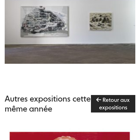
Autres expositions cette
Retour aux
même année
expositions