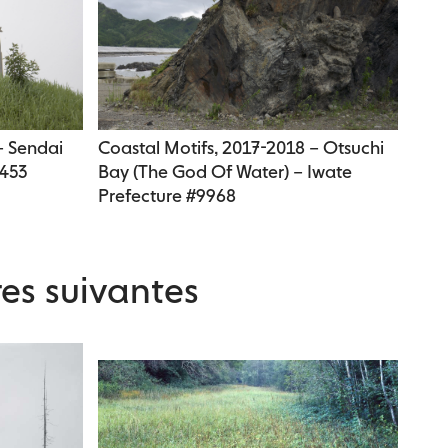
– Sendai
Coastal Motifs, 2017-2018 – Otsuchi
6453
Bay (The God Of Water) – Iwate
Prefecture #9968
es suivantes