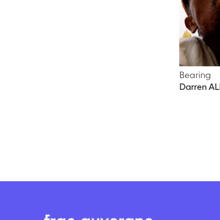
Bearing
Darren 