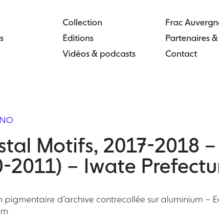
Collection
Frac Auvergn
s
Éditions
Partenaires 
Vidéos & podcasts
Contact
ONO
tal Motifs, 2017-2018 –
-2011) – Iwate Prefectu
n pigmentaire d’archive contrecollée sur aluminium – E
cm