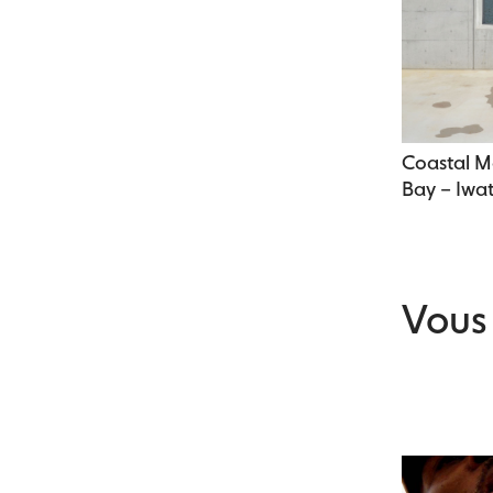
Coastal M
Bay – Iwa
Vous 