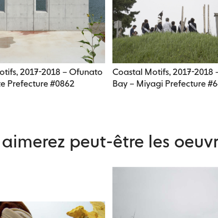
otifs, 2017-2018 – Ofunato
Coastal Motifs, 2017-2018 
te Prefecture #0862
Bay – Miyagi Prefecture #
aimerez peut-être les oeuvr