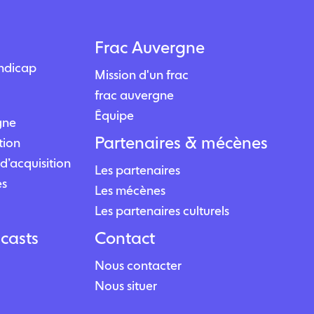
Frac Auvergne
andicap
Mission d'un frac
frac auvergne
Équipe
igne
Partenaires & mécènes
tion
d’acquisition
Les partenaires
es
Les mécènes
Les partenaires culturels
casts
Contact
Nous contacter
Nous situer