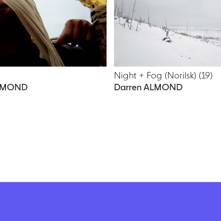
Night + Fog (Norilsk) (19)
ALMOND
Darren ALMOND