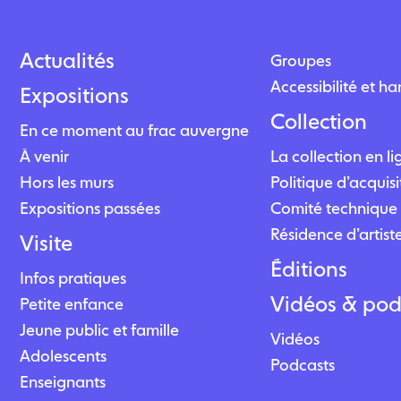
Actualités
Groupes
Accessibilité et h
Expositions
Collection
En ce moment au frac auvergne
À venir
La collection en l
Hors les murs
Politique d’acquisi
Expositions passées
Comité technique 
Résidence d’artist
Visite
Éditions
Infos pratiques
Vidéos & pod
Petite enfance
Jeune public et famille
Vidéos
Adolescents
Podcasts
Enseignants