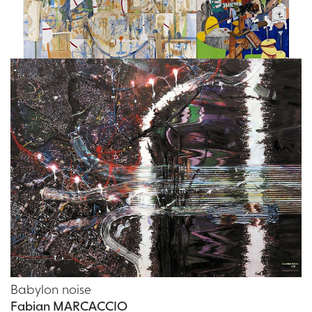
Collage Expanded Composition Combination
George CONDO
Babylon noise
Fabian MARCACCIO