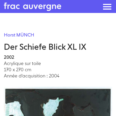
Skip
to
Horst MÜNCH
the
Der Schiefe Blick XL IX
content
2002
Acrylique sur toile
170 x 270 cm
Année d'acquisition : 2004