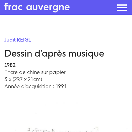
Skip
to
Judit REIGL
the
Dessin d’après musique
content
1982
Encre de chine sur papier
3 x (29.7 x 21cm)
Année d'acquisition : 1991