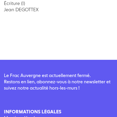
Écriture (I)
Jean DEGOTTEX
Le Frac Auvergne est actuellement fermé.
Restons en lien, abonnez-vous à notre newsletter et
suivez notre actualité hors-les-murs !
INFORMATIONS LÉGALES