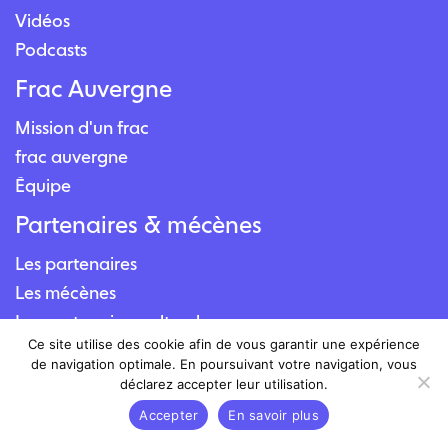
Vidéos
Podcasts
Frac Auvergne
Mission d'un frac
frac auvergne
Équipe
Partenaires & mécènes
Les partenaires
Les mécènes
Les partenaires culturels
Ce site utilise des cookie afin de vous garantir une expérience
Contact
de navigation optimale. En poursuivant votre navigation, vous
déclarez accepter leur utilisation.
Nous contacter
Accepter
En savoir plus
Nous situer