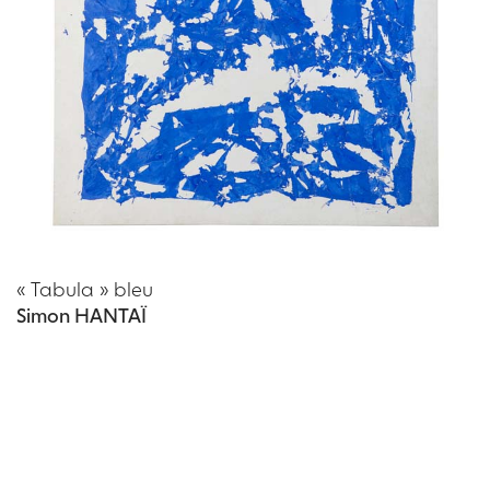
« Tabula » bleu
Simon HANTAÏ