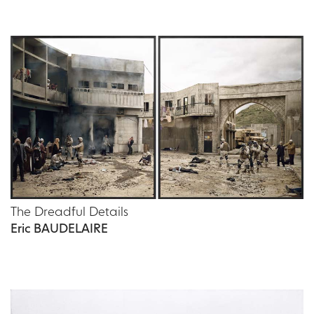
The Dreadful Details
Eric BAUDELAIRE