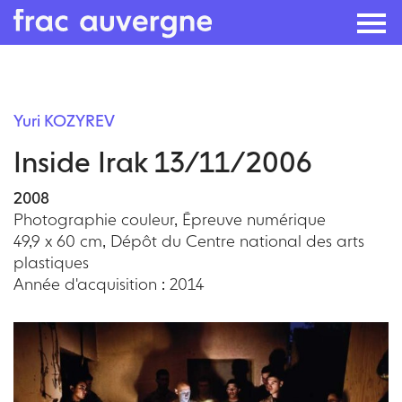
Skip
to
Yuri KOZYREV
the
Inside Irak 13/11/2006
content
2008
Photographie couleur, Épreuve numérique
49,9 x 60 cm, Dépôt du Centre national des arts
plastiques
Année d'acquisition : 2014