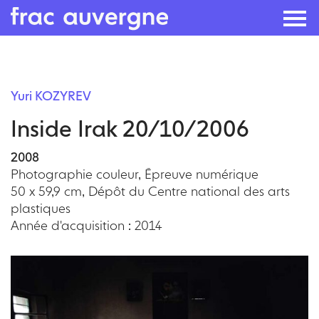
Skip
to
Yuri KOZYREV
the
Inside Irak 20/10/2006
content
2008
Photographie couleur, Épreuve numérique
50 x 59,9 cm, Dépôt du Centre national des arts
plastiques
Année d'acquisition : 2014