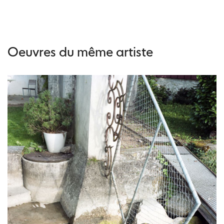
Oeuvres du même artiste