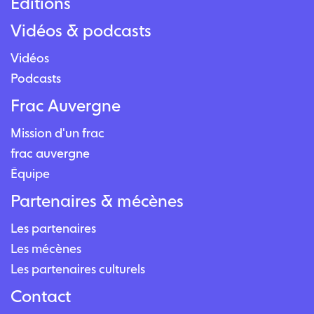
Éditions
Vidéos & podcasts
Vidéos
Podcasts
Frac Auvergne
Mission d'un frac
frac auvergne
Équipe
Partenaires & mécènes
Les partenaires
Les mécènes
Les partenaires culturels
Contact