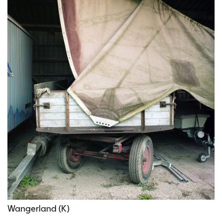
Wangerland (K)