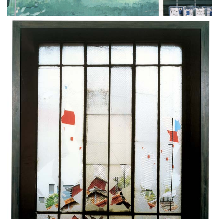
Peinture
Francis MORANDINI