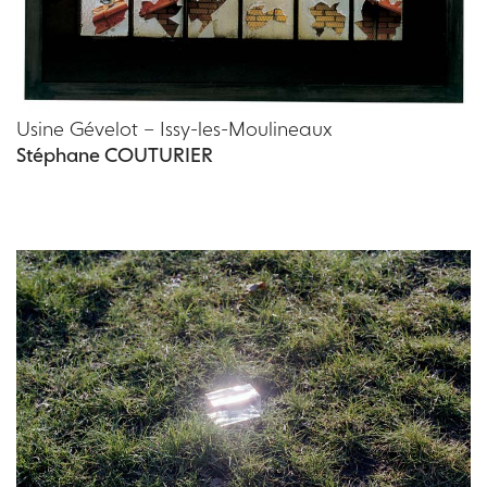
Usine Gévelot – Issy-les-Moulineaux
Stéphane COUTURIER