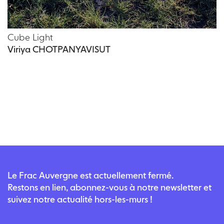
Cube Light
Viriya CHOTPANYAVISUT
Le Frac Auvergne est actuellement fermé.
Restons en lien, abonnez-vous à notre newsletter et
suivez notre actualité hors-les-murs !