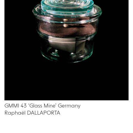
GMMI 43 ‘Glass Mine’ Germany
Raphaël DALLAPORTA