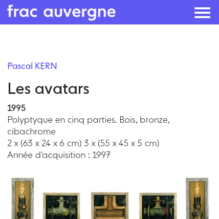
Skip
to
Pascal KERN
the
Les avatars
content
1995
Polyptyque en cinq parties. Bois, bronze,
cibachrome
2 x (63 x 24 x 6 cm) 3 x (55 x 45 x 5 cm)
Année d'acquisition : 1997