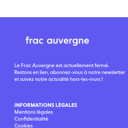
Le Frac Auvergne est actuellement fermé.
Restons en lien, abonnez-vous à notre newsletter
et suivez notre actualité hors-les-murs !
INFORMATIONS LÉGALES
Mentions légales
Confidentialité
Cookies