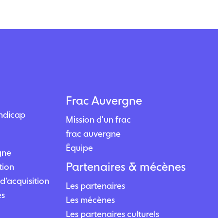
Frac Auvergne
andicap
Mission d'un frac
frac auvergne
Équipe
igne
Partenaires & mécènes
tion
d’acquisition
Les partenaires
es
Les mécènes
Les partenaires culturels