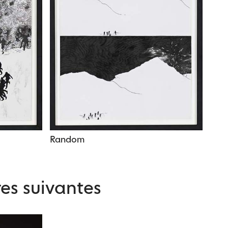
Random
es suivantes