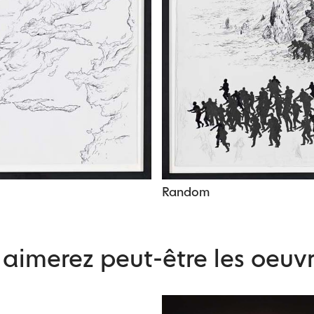
Random
aimerez peut-être les oeuvr