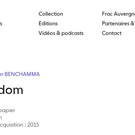
Collection
Frac Auvergn
s
Éditions
Partenaires 
Vidéos & podcasts
Contact
der BENCHAMMA
dom
papier
m
quisition : 2015