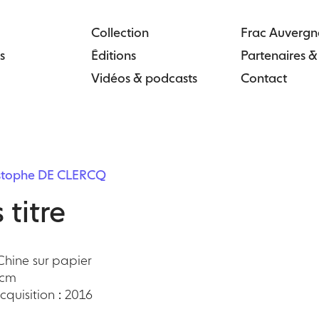
Collection
Frac Auvergn
s
Éditions
Partenaires 
Vidéos & podcasts
Contact
istophe DE CLERCQ
 titre
Chine sur papier
 cm
quisition : 2016