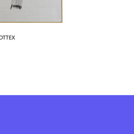
OTTEX