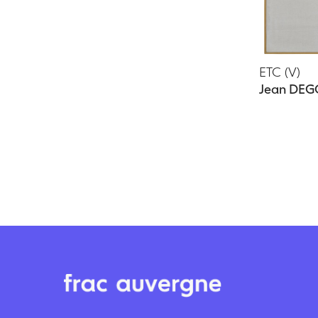
ETC (V)
Jean DEG