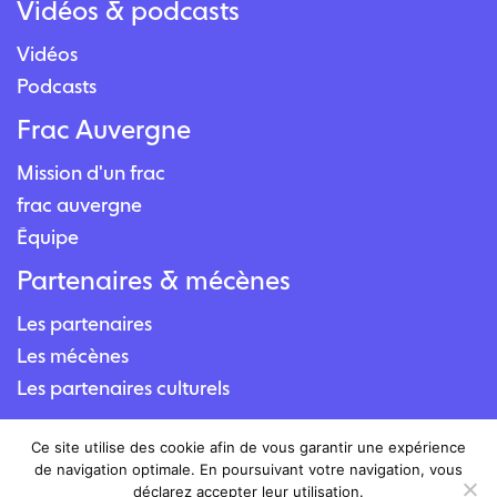
Vidéos & podcasts
Vidéos
Podcasts
Frac Auvergne
Mission d'un frac
frac auvergne
Équipe
Partenaires & mécènes
Les partenaires
Les mécènes
Les partenaires culturels
Contact
Ce site utilise des cookie afin de vous garantir une expérience
de navigation optimale. En poursuivant votre navigation, vous
Nous contacter
déclarez accepter leur utilisation.