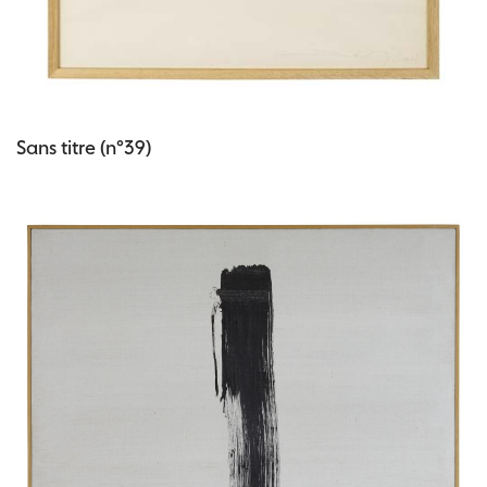
Sans titre (n°39)
Vous aimerez peut-être les oeuvres
suivantes