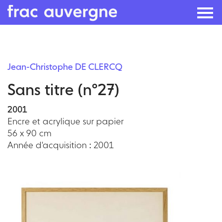
Skip
to
Jean-Christophe DE CLERCQ
the
Sans titre (n°27)
content
2001
Encre et acrylique sur papier
56 x 90 cm
Année d'acquisition : 2001