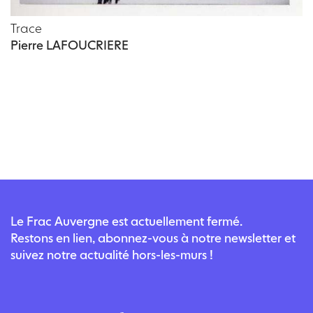
Trace
Pierre LAFOUCRIERE
Le Frac Auvergne est actuellement fermé.
Restons en lien, abonnez-vous à notre newsletter et
suivez notre actualité hors-les-murs !