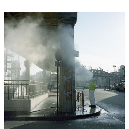
Oeuvres du même artiste