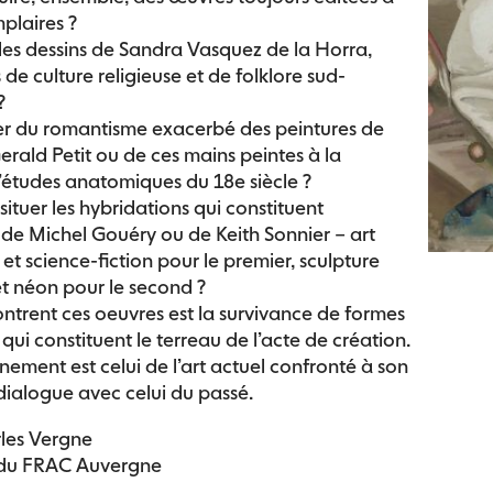
plaires ?
es dessins de Sandra Vasquez de la Horra,
de culture religieuse et de folklore sud-
?
r du romantisme exacerbé des peintures de
erald Petit ou de ces mains peintes à la
études anatomiques du 18e siècle ?
tuer les hybridations qui constituent
 de Michel Gouéry ou de Keith Sonnier – art
et science-fiction pour le premier, sculpture
et néon pour le second ?
trent ces oeuvres est la survivance de formes
qui constituent le terreau de l’acte de création.
nement est celui de l’art actuel confronté à son
dialogue avec celui du passé.
les Vergne
 du FRAC Auvergne