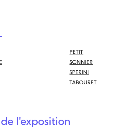
PETIT
E
SONNIER
SPERINI
TABOURET
de l'exposition