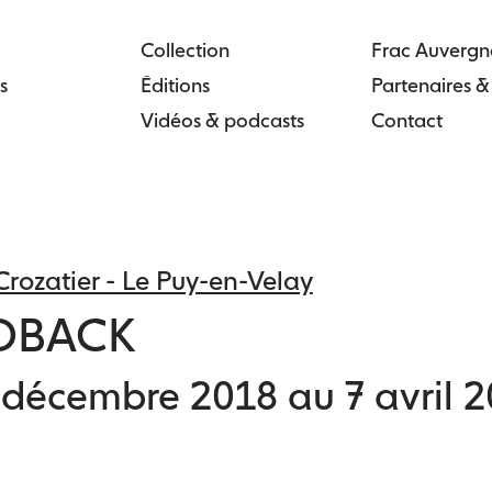
Collection
Frac Auvergn
s
Éditions
Partenaires 
Vidéos & podcasts
Contact
rozatier - Le Puy-en-Velay
DBACK
 décembre 2018 au 7 avril 