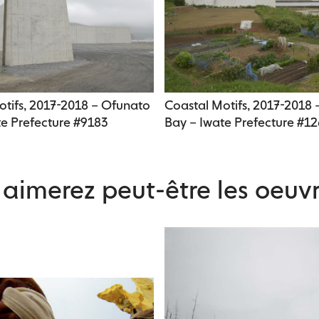
otifs, 2017-2018 – Ofunato
Coastal Motifs, 2017-2018 
te Prefecture #9183
Bay – Iwate Prefecture #1
aimerez peut-être les oeuvr