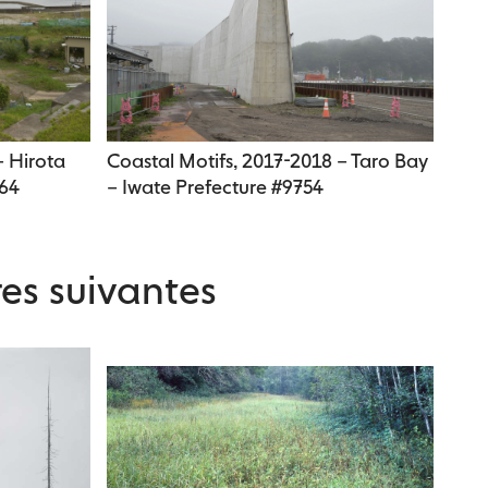
– Hirota
Coastal Motifs, 2017-2018 – Taro Bay
264
– Iwate Prefecture #9754
es suivantes