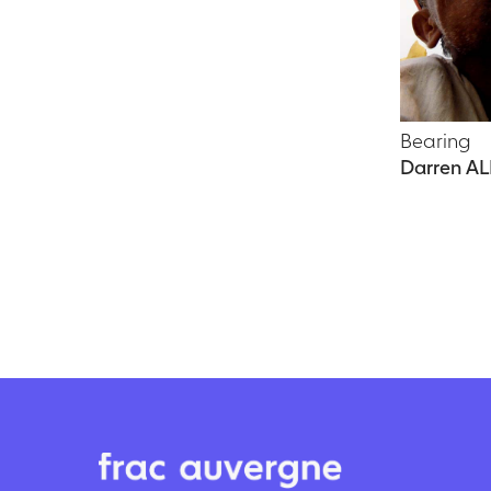
Bearing
Darren 