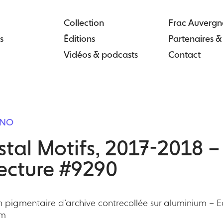
Collection
Frac Auvergn
s
Éditions
Partenaires 
Vidéos & podcasts
Contact
ONO
tal Motifs, 2017-2018 
ecture #9290
n pigmentaire d’archive contrecollée sur aluminium – E
cm