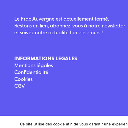
Le Frac Auvergne est actuellement fermé.
Restons en lien, abonnez-vous à notre newsletter
et suivez notre actualité hors-les-murs !
INFORMATIONS LÉGALES
Mentions légales
Confidentialité
Cookies
CGV
Ce site utilise des cookie afin de vous garantir une expérien