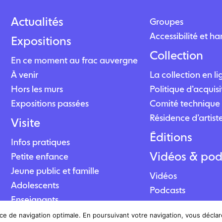
Actualités
Groupes
Accessibilité et h
Expositions
Collection
En ce moment au frac auvergne
À venir
La collection en l
Hors les murs
Politique d’acquisi
Expositions passées
Comité technique 
Résidence d’artist
Visite
Éditions
Infos pratiques
Vidéos & pod
Petite enfance
Jeune public et famille
Vidéos
Adolescents
Podcasts
Enseignants
ce de navigation optimale. En poursuivant votre navigation, vous déclare