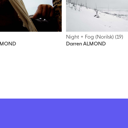
Night + Fog (Norilsk) (19)
ALMOND
Darren ALMOND