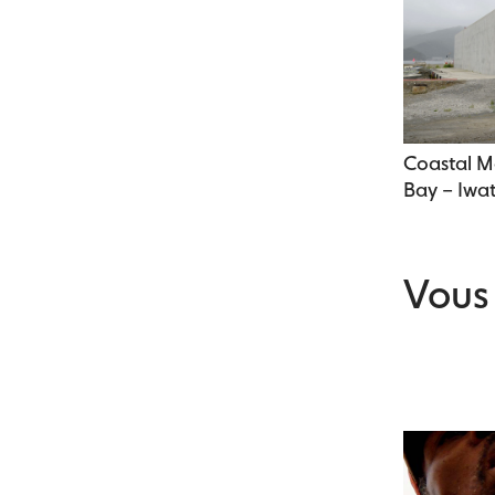
Coastal M
Bay – Iwa
Vous 