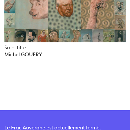
Sans titre
Michel GOUERY
Le Frac Auvergne est actuellement fermé.