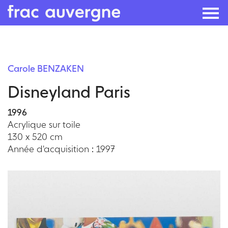
Skip
to
Carole BENZAKEN
the
Disneyland Paris
content
1996
Acrylique sur toile
130 x 520 cm
Année d'acquisition : 1997