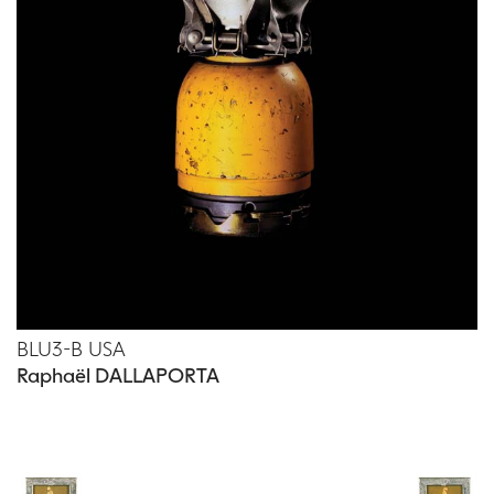
Vous aimerez peut-être les oeuvres
suivantes
BLU3-B USA
Raphaël DALLAPORTA