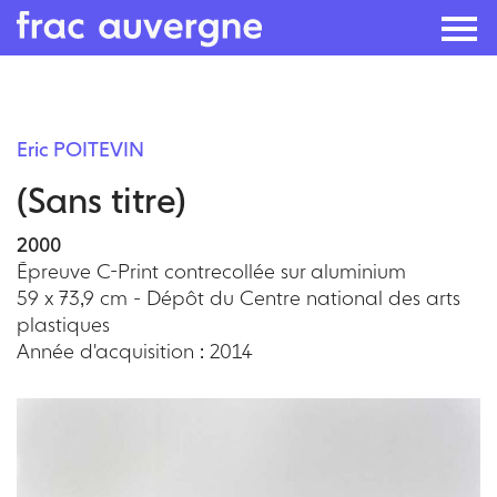
Skip
to
Eric POITEVIN
the
(Sans titre)
content
2000
Épreuve C-Print contrecollée sur aluminium
59 x 73,9 cm - Dépôt du Centre national des arts
plastiques
Année d'acquisition : 2014