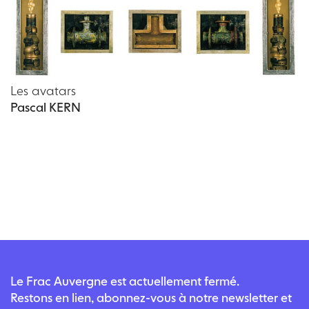
Les avatars
Pascal KERN
Le Frac Auvergne est actuellement fermé.
Restons en lien, abonnez-vous à notre newsletter et