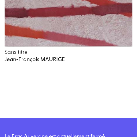
Sans titre
Jean-François MAURIGE
Le Frac Auvergne est actuellement fermé.