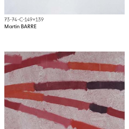
73-74-C-149×139
Martin BARRE