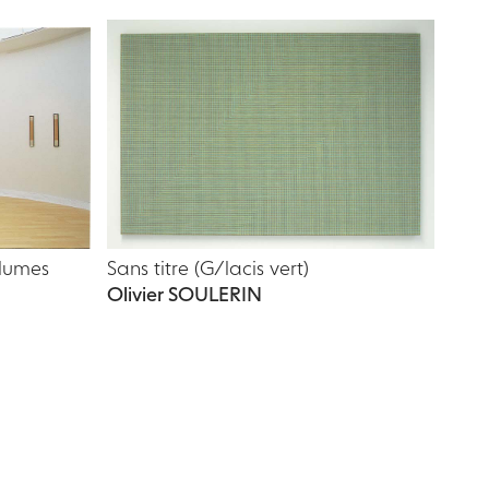
olumes
Sans titre (G/lacis vert)
Olivier SOULERIN