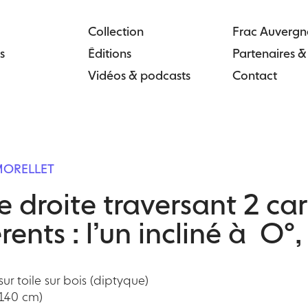
Collection
Frac Auvergn
s
Éditions
Partenaires 
Vidéos & podcasts
Contact
 MORELLET
e droite traversant 2 ca
érents : l’un incliné à O°,
sur toile sur bois (diptyque)
 140 cm)