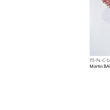
73-74-C-1
Martin B