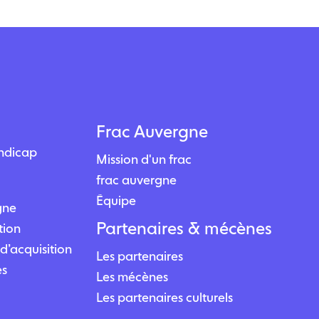
Frac Auvergne
andicap
Mission d'un frac
frac auvergne
Équipe
igne
Partenaires & mécènes
tion
d’acquisition
Les partenaires
es
Les mécènes
Les partenaires culturels