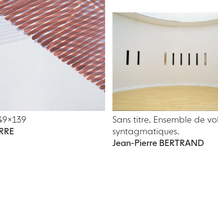
49×139
Sans titre. Ensemble de v
ARRE
syntagmatiques.
Jean-Pierre BERTRAND