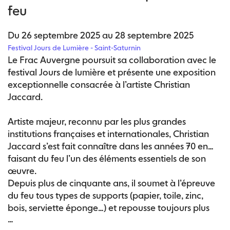
feu
Du 26 septembre 2025 au 28 septembre 2025
Festival Jours de Lumière - Saint-Saturnin
Le Frac Auvergne poursuit sa collaboration avec le
festival Jours de lumière et présente une exposition
exceptionnelle consacrée à l’artiste Christian
Jaccard.
Artiste majeur, reconnu par les plus grandes
institutions françaises et internationales, Christian
Jaccard s’est fait connaître dans les années 70 en
faisant du feu l’un des éléments essentiels de son
œuvre.
Depuis plus de cinquante ans, il soumet à l’épreuve
du feu tous types de supports (papier, toile, zinc,
bois, serviette éponge…) et repousse toujours plus
…
loin les limites de l’art dans un processus alliant