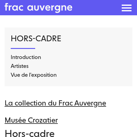
Skip
HORS-CADRE
to
the
content
Introduction
Artistes
Vue de l'exposition
La collection du Frac Auvergne
Musée Crozatier
Hors-cadre