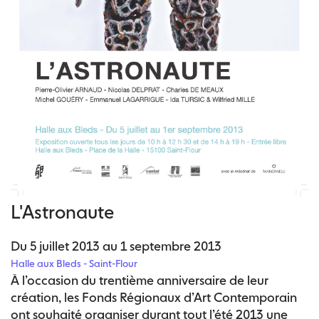
L'Astronaute
Du 5 juillet 2013 au 1 septembre 2013
Halle aux Bleds - Saint-Flour
À l’occasion du trentième anniversaire de leur
création, les Fonds Régionaux d’Art Contemporain
ont souhaité organiser durant tout l’été 2013 une