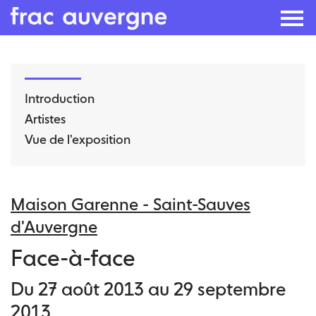
Skip
to
Introduction
the
Artistes
content
Vue de l'exposition
Maison Garenne - Saint-Sauves
d'Auvergne
Face-à-face
Du 27 août 2013 au 29 septembre
2013