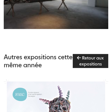
Autres expositions cette
Retour aux
même année
expositions