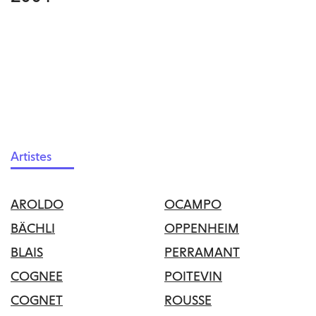
Artistes
AROLDO
OCAMPO
BÄCHLI
OPPENHEIM
BLAIS
PERRAMANT
COGNEE
POITEVIN
COGNET
ROUSSE