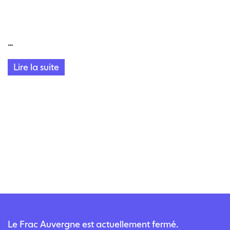
…
Lire la suite
Le Frac Auvergne est actuellement fermé.