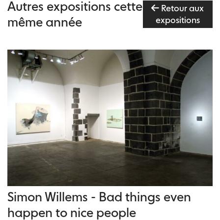
Autres expositions cette
Retour aux
même année
expositions
Simon Willems - Bad things even
happen to nice people