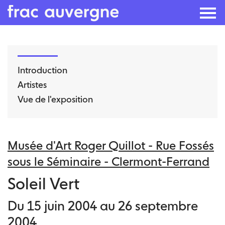
Skip
to
Introduction
the
Artistes
content
Vue de l'exposition
Musée d'Art Roger Quillot - Rue Fossés
sous le Séminaire - Clermont-Ferrand
Soleil Vert
Du 15 juin 2004 au 26 septembre
2004